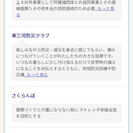
上 4.対外事業として同種諸団体との協同事業とその連
絡提携 5.その他本会の目的達成のため必要
...もっと見
る
東三河防災クラブ
楽しみながら防災・減災を身近に感じてもらい、備え
につなげていくことがわたしたちの大きな目標です。
いつもの暮らしに少し付け加えるだけで非常時の備え
になることをお伝えするとともに、地域防災訓練や防
災講
...もっと見る
さくらんぼ
健康づくりと介護にならない為に ストレッチ体操会話
を目的とする