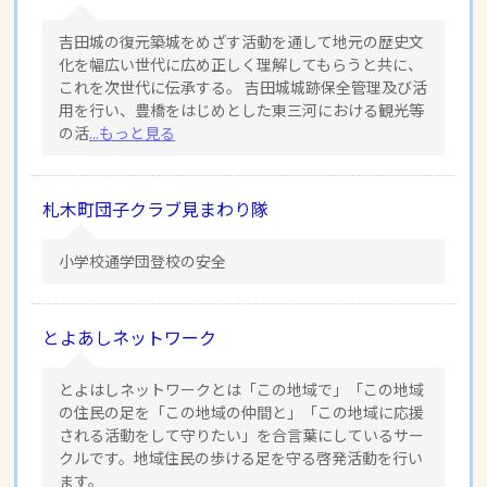
吉田城の復元築城をめざす活動を通して地元の歴史文
化を幅広い世代に広め正しく理解してもらうと共に、
これを次世代に伝承する。 吉田城城跡保全管理及び活
用を行い、豊橋をはじめとした東三河における観光等
の活
...もっと見る
札木町団子クラブ見まわり隊
小学校通学団登校の安全
とよあしネットワーク
とよはしネットワークとは「この地域で」「この地域
の住民の足を「この地域の仲間と」「この地域に応援
される活動をして守りたい」を合言葉にしているサー
クルです。地域住民の歩ける足を守る啓発活動を行い
ます。