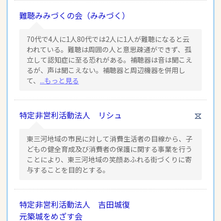
難聴みみづくの会（みみづく）
70代で4人に1人80代では2人に1人が難聴になると云
われている。難聴は周囲の人と意思疎通ができず、孤
立して認知症に至る恐れがある。補聴器は音は聞こえ
るが、声は聞こえない。補聴器と周辺機器を併用し
て、
...もっと見る
特定非営利活動法人 リシュ
東三河地域の市民に対して消費生活者の目線から、子
どもの健全育成及び消費者の保護に関する事業を行う
ことにより、東三河地域の笑顔あふれる街づくりに寄
与することを目的とする。
特定非営利活動法人 吉田城復
元築城をめざす会