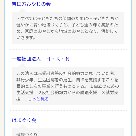
吉田方おやじの会
〜すべては子どもたちの笑顔のために〜 子どもたちが
健やかに育つ地域づくりと、子ども達の輝く笑顔のた
め、家庭のおやじから地域のおやじとなり、活動して
いきます。
一般社団法人 Ｈ・Ｋ・Ｎ
この法人は元受刑者等反社会的勢力に属していた者、
非行少年、生活困窮者の更生、自律を支援することを
目的とし次の事業を行うものとする。 １自立のための
生活支援 ２反社会的勢力からの脱退支援 ３就労支
援
...もっと見る
はまぐり会
健康づくり