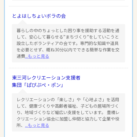
とよはしちょいボラの会
暮らしの中のちょっとした困り事を援助する活動を通
して、安心して暮らせる”まちづくり”をしていこうと
設立したボランティアの会です。専門的な知識や道具
を必要とせず、概ね30分以内でできる簡単な作業を交
通費
...もっと見る
東三河レクリエーション支援者
集団「ぱぴぷぺ・ポン」
レクリエーションの「楽しさ」や「心地よさ」を活用
して、健康づくりや高齢者福祉、子どもの居場所づく
り、地域づくりなど幅広い支援をしています。 豊橋レ
クリエーション協会に加盟し仲間と協力して企業や役
所、
...もっと見る