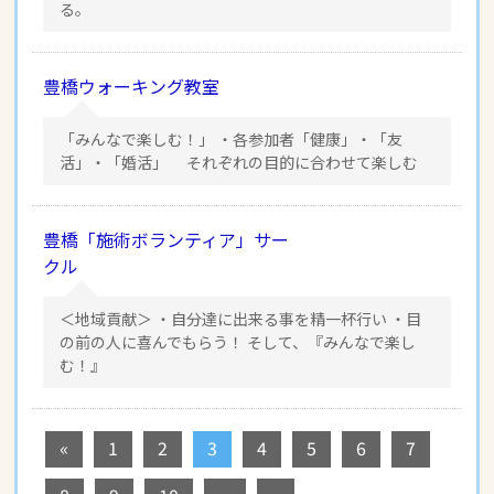
る。
豊橋ウォーキング教室
「みんなで楽しむ！」 ・各参加者「健康」・「友
活」・「婚活」 それぞれの目的に合わせて楽しむ
豊橋「施術ボランティア」サー
クル
＜地域貢献＞ ・自分達に出来る事を精一杯行い ・目
の前の人に喜んでもらう！ そして、『みんなで楽し
む！』
«
1
2
3
4
5
6
7