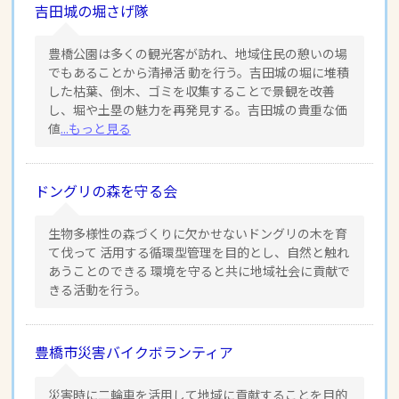
吉田城の堀さげ隊
豊橋公園は多くの観光客が訪れ、地域住民の憩いの場
でもあることから清掃活 動を行う。吉田城の堀に堆積
した枯葉、倒木、ゴミを収集することで景観を改善
し、堀や土塁の魅力を再発見する。吉田城の貴重な価
値
...もっと見る
ドングリの森を守る会
生物多様性の森づくりに欠かせないドングリの木を育
て伐って 活用する循環型管理を目的とし、自然と触れ
あうことのできる 環境を守ると共に地域社会に貢献で
きる活動を行う。
豊橋市災害バイクボランティア
災害時に二輪車を活用して地域に貢献することを目的