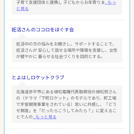
子育て支援団体と連携し 子どもからお年寄りま
...もっ
と見る
妊活さんのココロをほぐす会
妊活中の方の悩みをお聞きし、サポートすることで、
妊活さんが 安心して話せる場所や環境を支援し、女性
が健やかに 暮らせる社会づくりを目的とする。
とよはしロケットクラブ
北海道赤平市にある植松電機代表取締役の植松努さん
の（ドラマ「下町ロケット」のモデルであり、町工場
で宇宙開発事業をされている）思いに共感し、「どう
せ無理」を「だったらこうしてみたら？」に変えるこ
とで人の
...もっと見る