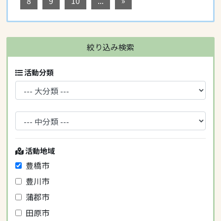
8
9
10
...
»
絞り込み検索
活動分類
活動地域
豊橋市
豊川市
蒲郡市
田原市