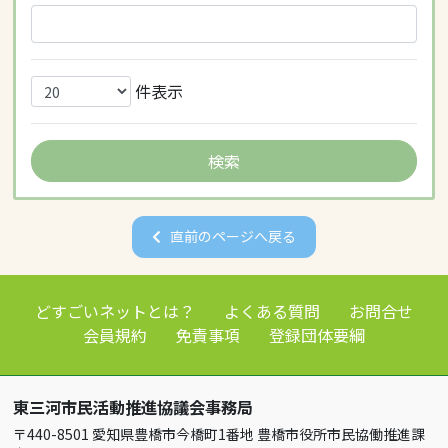
件表示
直前のページへ戻る
どすごいネットとは？
よくある質問
お問合せ
会員規約
免責事項
登録団体要綱
東三河市民活動推進協議会事務局
〒440-8501 愛知県豊橋市今橋町1番地 豊橋市役所市民協働推進課