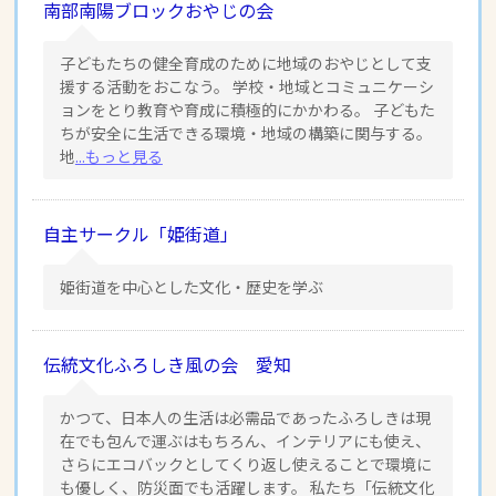
南部南陽ブロックおやじの会
子どもたちの健全育成のために地域のおやじとして支
援する活動をおこなう。 学校・地域とコミュニケーシ
ョンをとり教育や育成に積極的にかかわる。 子どもた
ちが安全に生活できる環境・地域の構築に関与する。
地
...もっと見る
自主サークル「姫街道」
姫街道を中心とした文化・歴史を学ぶ
伝統文化ふろしき風の会 愛知
かつて、日本人の生活は必需品であったふろしきは現
在でも包んで運ぶはもちろん、インテリアにも使え、
さらにエコバックとしてくり返し使えることで環境に
も優しく、防災面でも活躍します。 私たち「伝統文化