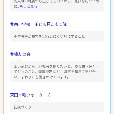
的人権の軽視から生じるものだから、冤罪を防ぐため
に
...もっと見る
豊南小学校 子ども見まもり隊
不審者等が犯罪を実行しにくい町にすること
豊橋友の会
よい家庭からよい社会を創りたいと、 衣食住・家計・
子どものこと、環境問題など、 年代を超えて学び合
い、まわりにも働きかけています。
東田木曜ウォーカーズ
健康づくり