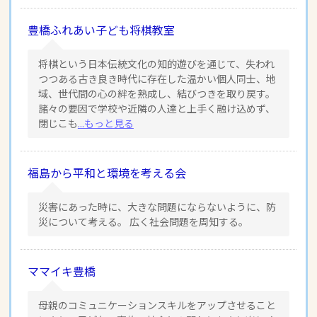
豊橋ふれあい子ども将棋教室
将棋という日本伝統文化の知的遊びを通じて、失われ
つつある古き良き時代に存在した温かい個人同士、地
域、世代間の心の絆を熟成し、結びつきを取り戻す。
諸々の要因で学校や近隣の人達と上手く融け込めず、
閉じこも
...もっと見る
福島から平和と環境を考える会
災害にあった時に、大きな問題にならないように、防
災について考える。 広く社会問題を周知する。
ママイキ豊橋
母親のコミュニケーションスキルをアップさせること