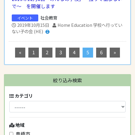
で～ を開催します
社会教育
イベント
2019年10月15日
Home Education 学校へ行ってい
ない子の会 (HE)
«
1
2
3
4
5
6
»
絞り込み検索
カテゴリ
地域
豊橋市